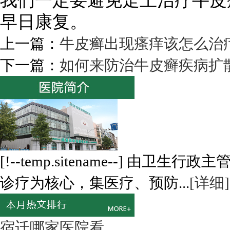
我们一定要避免走上治疗牛皮
早日康复。
上一篇：
牛皮癣出现瘙痒该怎么治
下一篇：
如何来防治牛皮癣疾病扩
[!--temp.sitename--] 
诊疗为核心，集医疗、预防...
[详细]
宿迁哪家医院看