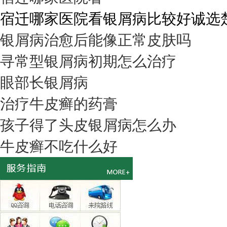
宿迁哪家医院看银屑病比较好诚选楚街
银屑病治愈后能像正常皮肤吗
寻常型银屑病初期怎么治疗
眼部长银屑病
治疗牛皮癣的药膏
孩子得了头皮银屑病怎么办
牛皮癣不吃什么好