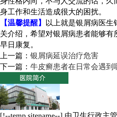
身性格内向，不与人交流的话，久
身工作和生活造成很大的困扰。
【温馨提醒】
以上就是银屑病医生
关介绍，希望对银屑病患者能够有
早日康复。
上一篇：
银屑病延误治疗危害
下一篇：
牛皮癣患者在日常会遇到
[!--temp.sitename--] 