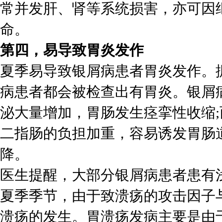
常并发肝、肾等系统损害，亦可因
命。
第四，易导致胃炎发作
夏季易导致银屑病患者胃炎发作。
病患者都会被检查出有胃炎。银屑
泌大量增加，胃肠发生痉挛性收缩
二指肠的负担加重，容易诱发胃肠
降。
医生提醒，大部分银屑病患者患有
夏季季节，由于致溃疡的攻击因子
溃疡的发生。胃溃疡发病主要是由