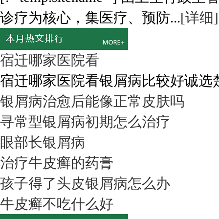
诊疗为核心，集医疗、预防...
[详细]
宿迁哪家医院看
宿迁哪家医院看银屑病比较好诚选楚街
银屑病治愈后能像正常皮肤吗
寻常型银屑病初期怎么治疗
眼部长银屑病
治疗牛皮癣的药膏
孩子得了头皮银屑病怎么办
牛皮癣不吃什么好