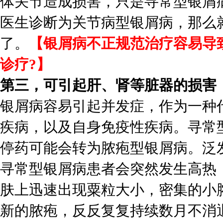
体关节造成损害，只是寻常型银屑
医生诊断为关节病型银屑病，那么
了。
【银屑病不正规范治疗容易导
诊疗?】
第三，可引起肝、肾等脏器的损害
银屑病容易引起并发症，作为一种
疾病，以及自身免疫性疾病。寻常
停药可能会转为脓疱型银屑病。泛
寻常型银屑病患者会突然发生高热
肤上迅速出现粟粒大小，密集的小
新的脓疱，反反复复持续数月不消