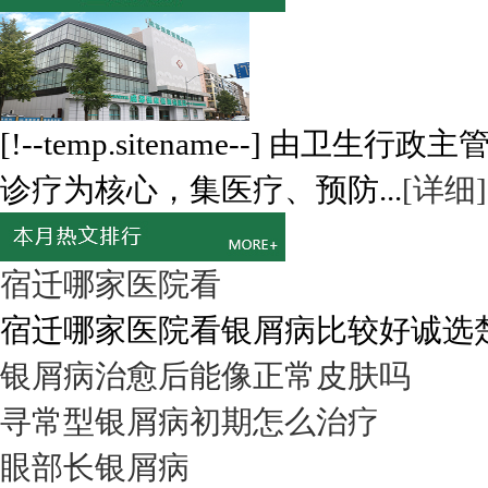
[!--temp.sitename--] 
诊疗为核心，集医疗、预防...
[详细]
宿迁哪家医院看
宿迁哪家医院看银屑病比较好诚选楚街
银屑病治愈后能像正常皮肤吗
寻常型银屑病初期怎么治疗
眼部长银屑病