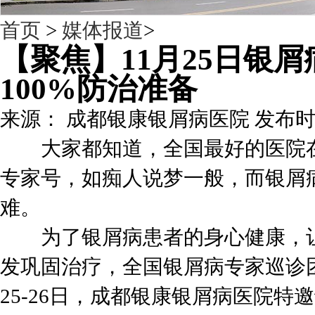
首页
>
媒体报道
>
【聚焦】11月25日银
100%防治准备
来源： 成都银康银屑病医院 发布时间：201
大家都知道，全国最好的医院在
专家号，如痴人说梦一般，而银屑
难。
为了银屑病患者的身心健康，让
发巩固治疗，全国银屑病专家巡诊团
25-26日，成都银康银屑病医院