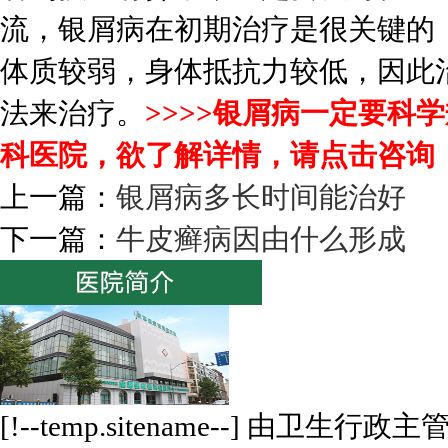
流，银屑病在初期治疗是很关键的
体质较弱，身体抵抗力较低，因此
法来治疗。
>>>>银屑病一定要科
科医院，欲了解详情，请点击咨询
上一篇：
银屑病多长时间能治好
下一篇：
牛皮癣病因由什么形成
[!--temp.sitename--] 