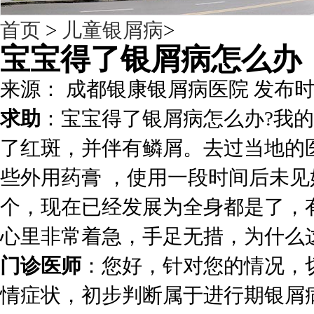
首页
>
儿童银屑病
>
宝宝得了银屑病怎么办
来源： 成都银康银屑病医院 发布时间：201
求助
：宝宝得了银屑病怎么办?我
了红斑，并伴有鳞屑。去过当地的
些外用药膏 ，使用一段时间后未
个，现在已经发展为全身都是了，
心里非常着急，手足无措，为什么
门诊医师
：您好，针对您的情况，
情症状，初步判断属于进行期银屑