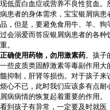
现低蛋白血症或营养不良性贫血。
病患者的身体需求，宝宝银屑病患
品，但是，要避免食用牛、羊、狗
过会溺爱而答应银屑病患者的各种
重。
正确使用药物，勿用激素药
。孩子
一些皮质类固醇激素等毒副作用大
髓抑制，肝肾等损伤。对于孩子来
烦心不已，此时我们应该多有点耐
屑病病情的恢复起着重要的作用。
看到孩子有异常，一定要及时就医