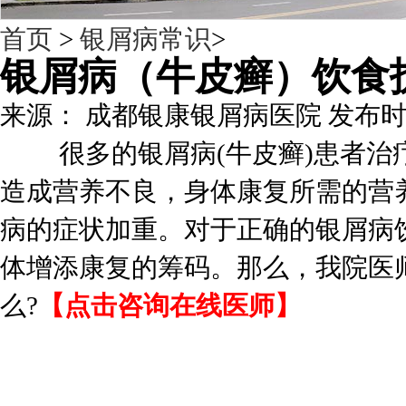
首页
>
银屑病常识
>
银屑病（牛皮癣）饮食
来源： 成都银康银屑病医院 发布时间：201
很多的银屑病(牛皮癣)患者治疗
造成营养不良，身体康复所需的营
病的症状加重。对于正确的银屑病
体增添康复的筹码。那么，我院医
么?
【点击咨询在线医师】