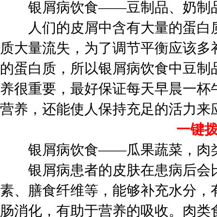
银屑病饮食——豆制品、奶制
人们的皮屑中含有大量的蛋白质
质大量流失，为了调节平衡应该多
的蛋白质，所以银屑病饮食中豆制
养很重要，最好保证每天早晨一杯
营养，还能使人保持充足的活力来
一键拨号
银屑病饮食——瓜果蔬菜，肉类
银屑病患者的皮肤在患病后会比
素、膳食纤维等，能够补充水分，
肠消化，有助于营养的吸收。肉类