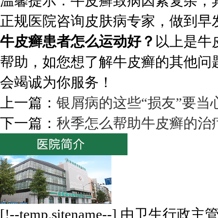
温馨提示：牛皮癣致病因素复杂，
正规医院咨询皮肤病专家，做到早
牛皮癣患者怎么运动好？
以上是牛
帮助，如您想了解牛皮癣的其他问
会竭诚为你服务！
上一篇：
银屑病的这些“损友”要当
下一篇：
秋季怎么帮助牛皮癣的治
[!--temp.sitename--] 