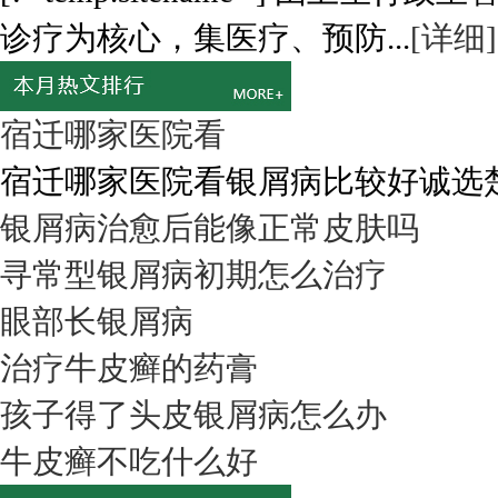
诊疗为核心，集医疗、预防...
[详细]
宿迁哪家医院看
宿迁哪家医院看银屑病比较好诚选楚街
银屑病治愈后能像正常皮肤吗
寻常型银屑病初期怎么治疗
眼部长银屑病
治疗牛皮癣的药膏
孩子得了头皮银屑病怎么办
牛皮癣不吃什么好