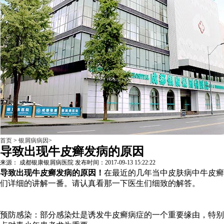
首页
>
银屑病病因
>
导致出现牛皮癣发病的原因
来源： 成都银康银屑病医院 发布时间：2017-09-13 15:22:22
导致出现牛皮癣发病的原因！
在最近的几年当中皮肤病中牛皮癣
们详细的讲解一番。请认真看那一下医生们细致的解答。
预防感染：部分感染灶是诱发牛皮癣病症的一个重要缘由，特别