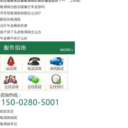
宿迁哪家医院看银屑病比较好诚选楚街？一、...
[详细]
银屑病治愈后能像正常皮肤吗
寻常型银屑病初期怎么治疗
眼部长银屑病
治疗牛皮癣的药膏
孩子得了头皮银屑病怎么办
牛皮癣不吃什么好
医院首页
银屑病病因
银屑病常识